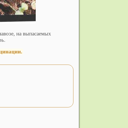
навозе, на выпасаемых
ь.
цинации.