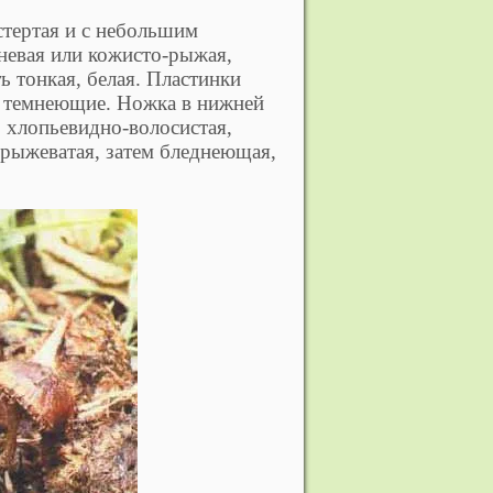
стертая и с небольшим
чневая или кожисто-рыжая,
ь тонкая, белая. Пластинки
ом темнеющие. Ножка в нижней
, хлопьевидно-волосистая,
а рыжеватая, затем бледнеющая,