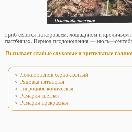
Гриб селится на коровьем, лошадином и кроличьем 
пастбищах. Период плодоношения — июль—сентябр
Вызывает слабые слуховые и зрительные галлю
Ложноопенок серно-желтый
Рядовка пятнистая
Гигроцибе коническая
Рамария светлая
Рамария прекрасная