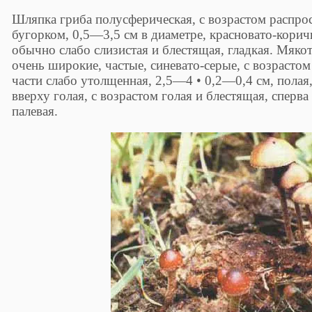
Шляпка гриба полусферическая, с возрастом распро
бугорком, 0,5—3,5 см в диаметре, красновато-кори
обычно слабо слизистая и блестящая, гладкая. Мякот
очень широкие, частые, синевато-серые, с возраст
части слабо утолщенная, 2,5—4 • 0,2—0,4 см, полая
вверху голая, с возрастом голая и блестящая, сперв
палевая.