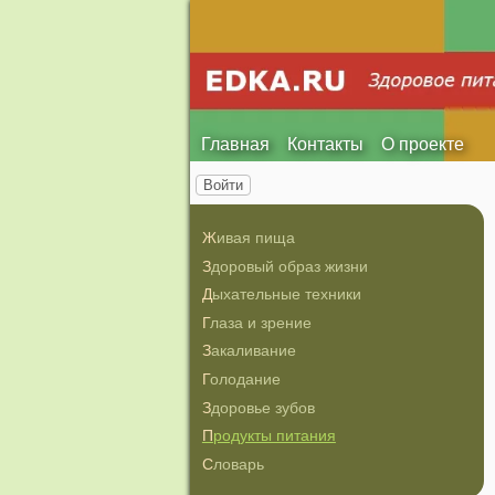
Главная
Контакты
О проекте
Войти
Живая пища
Здоровый образ жизни
Дыхательные техники
Глаза и зрение
Закаливание
Голодание
Здоровье зубов
Продукты питания
Словарь