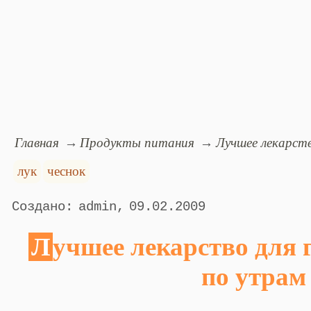
Главная
Продукты питания
Лучшее лекарств
лук
чеснок
admin
09.02.2009
Лучшее лекарство для голоса - чеснок
по утрам