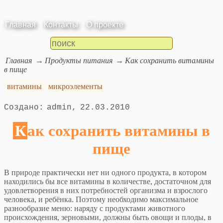
Главная
Контакты
О проекте
Главная
Продукты питания
Как сохранить витамины
в пище
витамины
микроэлементы
admin
22.03.2010
Как сохранить витамины в
пище
В природе практически нет ни одного продукта, в котором
находились бы все витамины в количестве, достаточном для
удовлетворения в них потребностей организма и взрослого
человека, и ребёнка. Поэтому необходимо максимальное
разнообразие меню: наряду с продуктами животного
происхождения, зерновыми, должны быть овощи и плоды, в