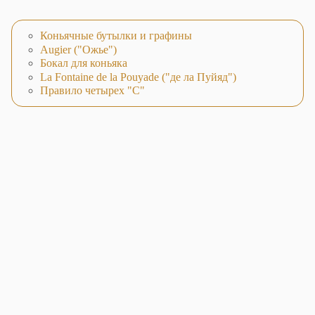
Коньячные бутылки и графины
Augier ("Ожье")
Бокал для коньяка
La Fontaine de la Pouyade ("де ла Пуйяд")
Правило четырех "С"