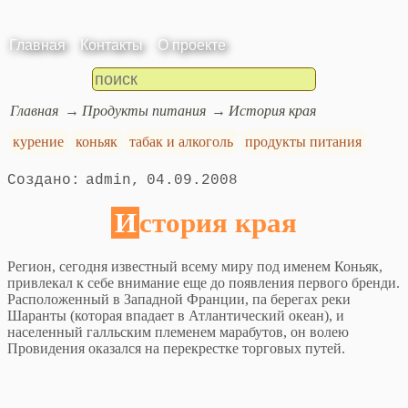
Главная
Контакты
О проекте
Главная
Продукты питания
История края
курение
коньяк
табак и алкоголь
продукты питания
admin
04.09.2008
История края
Регион, сегодня известный всему миру под именем Коньяк,
привлекал к себе внимание еще до появления первого бренди.
Расположенный в Западной Франции, па берегах реки
Шаранты (которая впадает в Атлантический океан), и
населенный галльским племенем марабутов, он волею
Провидения оказался на перекрестке торговых путей.