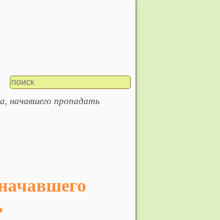
са, начавшего пропадать
ь