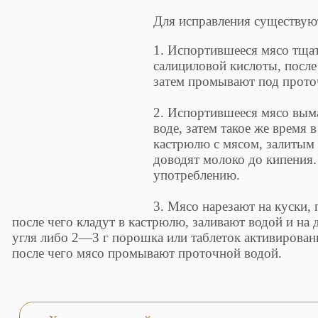
Для исправления существую
1. Испортившееся мясо тща
салициловой кислоты, после
затем промывают под прото
2. Испортившееся мясо вым
воде, затем такое же время 
кастрюлю с мясом, залитым 
доводят молоко до кипения.
употреблению.
3. Мясо нарезают на куски,
после чего кладут в кастрюлю, заливают водой и на
угля либо 2—3 г порошка или таблеток активированн
после чего мясо промывают проточной водой.