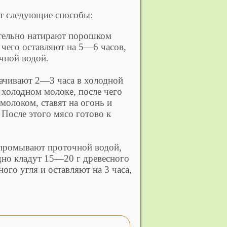
т следующие способы:
тельно натирают порошком
 чего оставляют на 5—6 часов,
чной водой.
ачивают 2—3 часа в холодной
в холодном молоке, после чего
молоком, ставят на огонь и
 После этого мясо готово к
 промывают проточной водой,
 дно кладут 15—20 г древесного
ого угля и оставляют на 3 часа,