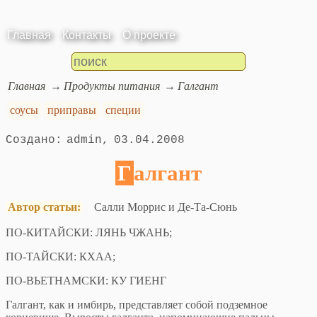
Главная
Контакты
О проекте
Главная
Продукты питания
Галгант
соусы
приправы
специи
admin
03.04.2008
Галгант
Автор статьи:
Салли Моррис и Де-Та-Сюнь
ПО-КИТАЙСКИ: ЛЯНЬ ЧЖАНЬ;
ПО-ТАЙСКИ: КХАА;
ПО-ВЬЕТНАМСКИ: КУ ГИЕНГ
Галгант, как и имбирь, представляет собой подземное