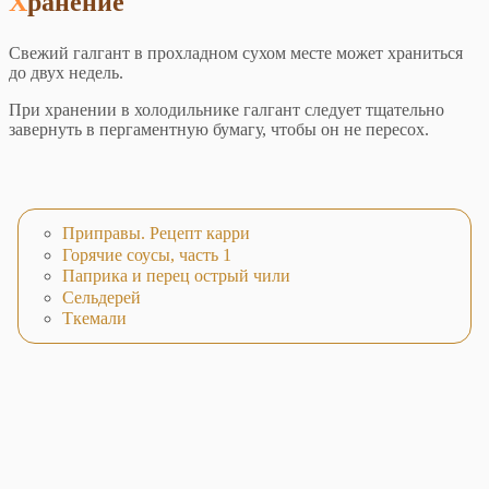
Хранение
Свежий галгант в прохладном сухом месте может храниться
до двух недель.
При хранении в холодильнике галгант следует тщательно
завернуть в пергаментную бумагу, чтобы он не пересох.
Приправы. Рецепт карри
Горячие соусы, часть 1
Паприка и перец острый чили
Сельдерей
Ткемали