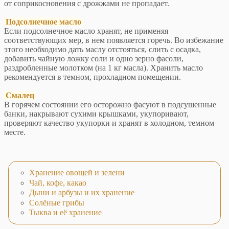
от соприкосновения с дрожжами не пропадает.
Подсолнечное масло
Если подсолнечное масло хранят, не применяя
соответствующих мер, в нем появляется горечь. Во избежание
этого необходимо дать маслу отстояться, слить с осадка,
добавить чайную ложку соли и одно зерно фасоли,
раздробленные молотком (на 1 кг масла). Хранить масло
рекомендуется в темном, прохладном помещении.
Смалец
В горячем состоянии его осторожно фасуют в подсушенные
банки, накрывают сухими крышками, укупоривают,
проверяют качество укупорки и хранят в холодном, темном
месте.
Хранение овощей и зелени
Чай, кофе, какао
Дыни и арбузы и их хранение
Солёные грибы
Тыква и её хранение