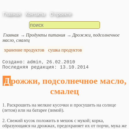
Главная
Контакты
О проекте
Главная
Продукты питания
Дрожжи, подсолнечное
масло, смалец
хранение продуктов
сушка продуктов
admin
26.02.2010
13.10.2014
Дрожжи, подсолнечное масло,
смалец
1. Раскрошить на мелкие кусочки и просушить на солнце
(летом) или на батарее (зимой).
2. Свежий кусок положить в мешок с мукой; корка,
образующаяся на дрожжах, предохраняет их от порчи, мука же