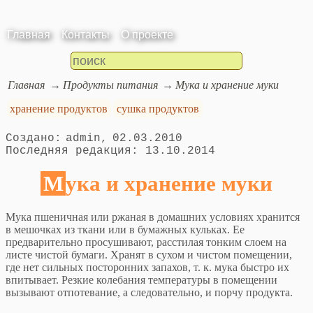
Главная
Контакты
О проекте
Главная
Продукты питания
Мука и хранение муки
хранение продуктов
сушка продуктов
admin
02.03.2010
13.10.2014
Мука и хранение муки
Мука пшеничная или ржаная в домашних условиях хранится
в мешочках из ткани или в бумажных кульках. Ее
предварительно просушивают, расстилая тонким слоем на
листе чистой бумаги. Хранят в сухом и чистом помещении,
где нет сильных посторонних запахов, т. к. мука быстро их
впитывает. Резкие колебания температуры в помещении
вызывают отпотевание, а следовательно, и порчу продукта.