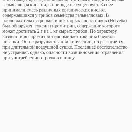
гельвелловая кислота, в природе не существует. За нее
принимали смесь различных органических кислот,
содержавшихся у грибов семейства гельвелловых. В
плодовых телах строчков и некоторых лопастников (Helvetia)
был обнаружен токсин гиромитрин, содержание которого
может достигать 2 г на 1 кг сырых грибов. По характеру
воздействия гиромитрин напоминает токсины бледной
поганки. Он не разрушается при кипячении, но разлагается
при длительной воздушной сушке. Последнее обстоятельство
не устраняет, однако, опасности возникновения отравления
при употреблении строчков в пищу.