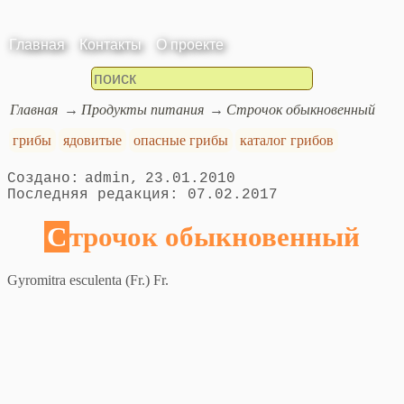
Главная
Контакты
О проекте
Главная
Продукты питания
Строчок обыкновенный
грибы
ядовитые
опасные грибы
каталог грибов
admin
23.01.2010
07.02.2017
Строчок обыкновенный
Gyromitra esculenta (Fr.) Fr.