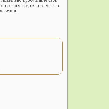
 тщательно просчитайте свои
ти наверняка можно от чего-то
 черешни.