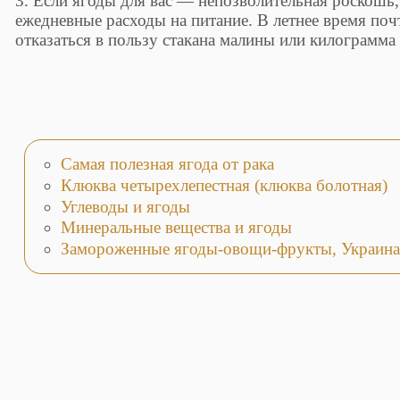
3. Если ягоды для вас — непозволительная роскошь,
ежедневные расходы на питание. В летнее время поч
отказаться в пользу стакана малины или килограмма
Самая полезная ягода от рака
Клюква четырехлепестная (клюква болотная)
Углеводы и ягоды
Минеральные вещества и ягоды
Замороженные ягоды-овощи-фрукты, Украина