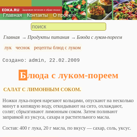
Главная
Контакты
О проекте
Главная
Продукты питания
Блюда с луком-пореем
лук
чеснок
рецепты блюд с луком
admin
22.02.2009
Блюда с луком-пореем
САЛАТ С ЛИМОННЫМ СОКОМ.
Ножки лука-порея нарезают кольцами, опускают на несколько
минут в кипящую воду, откидывают на сито, охлаждают,
солят; сбрызгивают лимонным соком. Затем поливают
заправкой из уксуса, сахара и растительного масла.
Состав: 400 г лука, 20 г масла, по вкусу — сахар, соль, уксус.