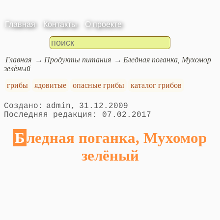
Главная
Контакты
О проекте
Главная
Продукты питания
Бледная поганка, Мухомор
зелёный
грибы
ядовитые
опасные грибы
каталог грибов
admin
31.12.2009
07.02.2017
Бледная поганка, Мухомор
зелёный