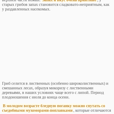
старых грибов запах становится сладковато-неприятным, как
у раздавленных насекомых.
Гриб селится в лиственных (особенно широколиственных) и
смешанных лесах, образуя микоризу с лиственными
деревьями, в наших условиях чаще всего с липой. Период
плодоношения с июля до конца осени.
В молодом возрасте бледную поганку можно спутать со
съедобными мухоморами-поплавками
, которые отличаются