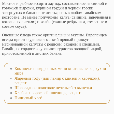
Мясное и рыбное ассорти лау-лау, составленное из свиной и
говяжьей вырезки, куриной грудки и черной трески,
завернутых в банановые листья, есть в любом гавайском
ресторане. Не менее популярны калуа (свинина, запеченная в
кокосовых листьях) и колби (свиные ребрышки, томленые в
соевом соусе).
Овощные блюда также оригинальны и вкусны. Европейцев
всегда приятно удивляет мягкий пряный привкус
маринованной капусты с редисом, сахаром и специями.
Гавайцы с гордостью угощают туристов овощной икрой,
приготовленной в листьях банана.
Комплекты подарочных мини книг: выпечка, кухни
мира
Жареный тофу (или панир с кинзой и кабачком),
рецепт
Шоколадное кокосовое печенье без выпечки
Хлеб из проросшей пшеницы, рецепт
Пиццевый хлеб