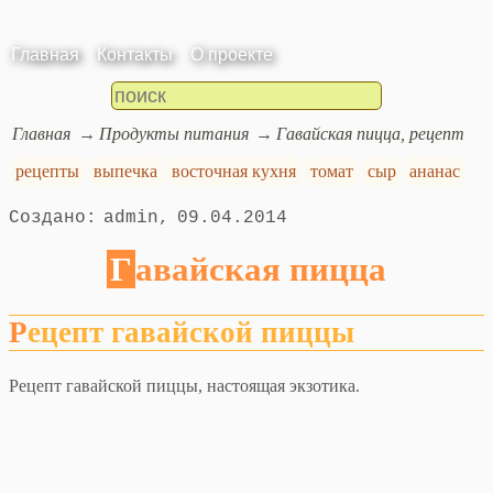
Главная
Контакты
О проекте
Главная
Продукты питания
Гавайская пицца, рецепт
рецепты
выпечка
восточная кухня
томат
сыр
ананас
admin
09.04.2014
Гавайская пицца
Рецепт гавайской пиццы
Рецепт гавайской пиццы, настоящая экзотика.