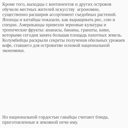
Кроме того, выходцы с континентов и других островов
обучили местных жителей искусству агрономии,
существенно расширив ассортимент съедобных растений.
Японцы и китайцы показали, как выращивать рис, сою и
специи. Американцы привезли зерновые культуры и
тропические фрукты: ананасы, бананы, гранаты, киви,
которыми сегодня занята большая площадь пахотных земель.
Колумбийцы раскрыли секреты получения обильных урожаев
кофе, ставшего для островитян основой национальной
экономики.
Но национальной гордостью гавайцы считают блюда,
приготовленные в земляной печи иму.