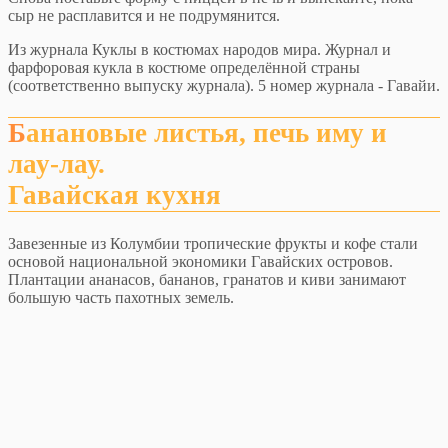
сыр не расплавится и не подрумянится.
Из журнала Куклы в костюмах народов мира. Журнал и
фарфоровая кукла в костюме определённой страны
(соответственно выпуску журнала). 5 номер журнала - Гавайи.
Банановые листья, печь иму и
лау-лау.
Гавайская кухня
Завезенные из Колумбии тропические фрукты и кофе стали
основой национальной экономики Гавайских островов.
Плантации ананасов, бананов, гранатов и киви занимают
большую часть пахотных земель.