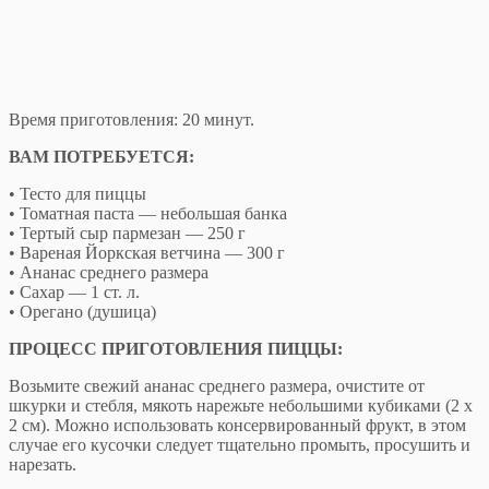
Время приготовления: 20 минут.
ВАМ ПОТРЕБУЕТСЯ:
• Тесто для пиццы
• Томатная паста — небольшая банка
• Тертый сыр пармезан — 250 г
• Вареная Йоркская ветчина — 300 г
• Ананас среднего размера
• Сахар — 1 ст. л.
• Орегано (душица)
ПРОЦЕСС ПРИГОТОВЛЕНИЯ ПИЦЦЫ:
Возьмите свежий ананас среднего размера, очистите от
шкурки и стебля, мякоть нарежьте небольшими кубиками (2 х
2 см). Можно использовать консервированный фрукт, в этом
случае его кусочки следует тщательно промыть, просушить и
нарезать.