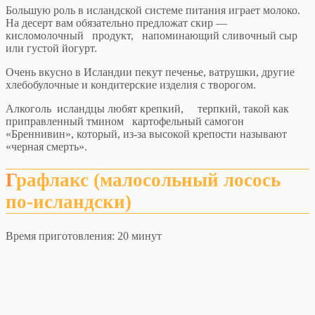
Большую роль в исландской системе питания играет молоко.
На десерт вам обязательно предложат скир —
кисломолочный продукт, напоминающий сливочный сыр
или густой йогурт.
Очень вкусно в Исландии пекут печенье, ватрушки, другие
хлебобулочные и кондитерские изделия с творогом.
Алкоголь исландцы любят крепкий, терпкий, такой как
приправленный тмином картофельный самогон
«Бреннивин», который, из-за высокой крепости называют
«черная смерть».
Графлакс (малосольный лосось
по-исландски)
Время приготовления: 20 минут