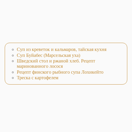
Суп из креветок и кальмаров, тайская кухня
Суп Буйабес (Марсельская уха)
Шведский стол и ржаной хлеб. Рецепт
маринованного лосося
Рецепт финского рыбного супа Лохикейто
Треска с картофелем