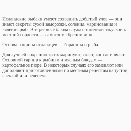
Исландские рыбаки умеют сохранить добытый улов — они
знают секреты сухой заморозки, соления, маринования и
вяления рыб. Эти рыбные блюда служат отличной закуской к
местной гордости — самогону «Бреннивин».
Основа рациона исландцев — баранина и рыба.
Для лучшей сохранности их маринуют, солят, коптят и вялят.
Основной гарнир к рыбным и мясным блюдам —
картофельное пюре. В некоторых случаях его заменяют или
дополняют приготовленными по местным рецептам капустой,
свеклой или ревенем.