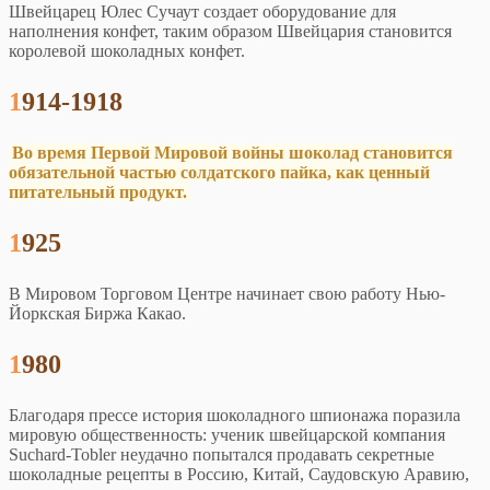
Швейцарец Юлес Сучаут создает оборудование для
наполнения конфет, таким образом Швейцария становится
королевой шоколадных конфет.
1914-1918
Во время Первой Мировой войны шоколад становится
обязательной частью солдатского пайка, как ценный
питательный продукт.
1925
В Мировом Торговом Центре начинает свою работу Нью-
Йоркская Биржа Какао.
1980
Благодаря прессе история шоколадного шпионажа поразила
мировую общественность: ученик швейцарской компания
Suchard-Tobler неудачно попытался продавать секретные
шоколадные рецепты в Россию, Китай, Саудовскую Аравию,