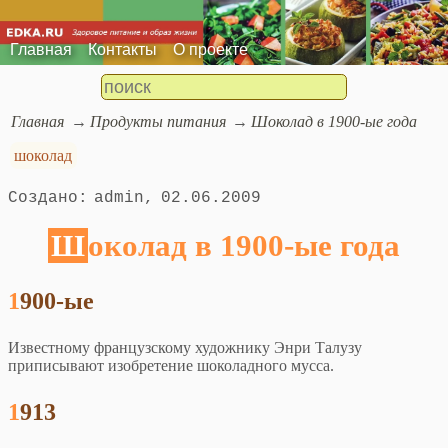
Главная
Контакты
О проекте
Главная
Продукты питания
Шоколад в 1900-ые года
шоколад
admin
02.06.2009
Шоколад в 1900-ые года
1900-ые
Известному французскому художнику Энри Талузу
приписывают изобретение шоколадного мусса.
1913