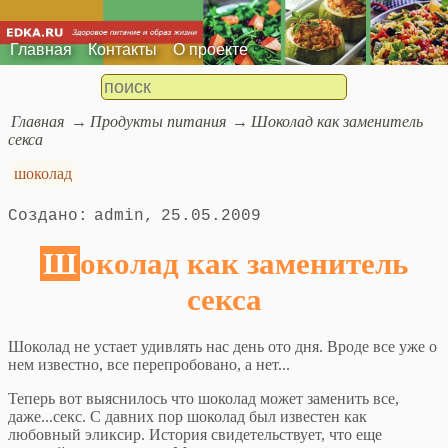
Главная
Контакты
О проекте
Главная
Продукты питания
Шоколад как заменитель
секса
шоколад
admin
25.05.2009
Шоколад как заменитель
секса
Шоколад не устает удивлять нас день ото дня. Вроде все уже о
нем известно, все перепробовано, а нет...
Теперь вот выяснилось что шоколад может заменить все,
даже...секс. С давних пор шоколад был известен как
любовный эликсир. История свидетельствует, что еще