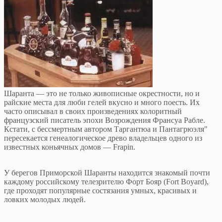
Шаранта — это не только живописные окрестности, но и
райские места для люби гелей вкусно и много поесть. Их
часто описывал в своих произведениях колоритный
французский писатель эпохи Возрождения Франсуа Рабле.
Кстати, с бессмертным автором Таргантюа и Пантагрюэля"
пересекается генеалогическое древо владельцев одного из
известных коньячных домов — Frapin.
У берегов Приморской Шаранты находится знакомый почти
каждому российскому телезрителю Форт Бояр (Fort Boyard),
где проходят популярные состязания умных, красивых и
ловких молодых людей.