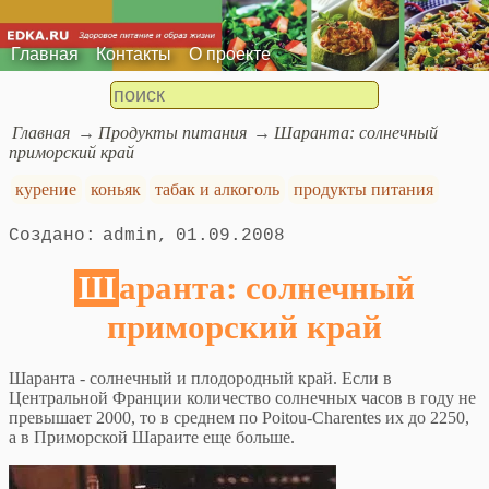
Главная
Контакты
О проекте
Главная
Продукты питания
Шаранта: солнечный
приморский край
курение
коньяк
табак и алкоголь
продукты питания
admin
01.09.2008
Шаранта: солнечный
приморский край
Шаранта - солнечный и плодородный край. Если в
Центральной Франции количество солнечных часов в году не
превышает 2000, то в среднем по Poitou-Charentes их до 2250,
а в Приморской Шараите еще больше.