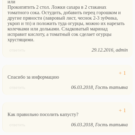
или
Прокипятить 2 стол. Ложки сахара в 2 стаканах
томатного сока. Остудить, добавить перец горошком и
другие пряности (лавровый лист, чеснок 2-3 зубчика,
укроп и тп) и положить туда огурцы, можно их нарезать
колечками или дольками. Сладковатый маринад
исправит кислоту, а томатный сок сделает огурцы
хрустящими.
29.12.2016
admin
ответить
Спасибо за информацию
06.03.2018
Гость татьяна
ответить
Как правильно посолить капусту?
06.03.2018
Гость татьяна
ответить