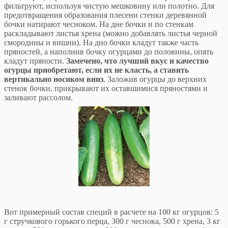
фильтруют, используя чистую мешковину или полотно. Для
предотвращения образования плесени стенки деревянной
бочки натирают чесноком. На дне бочки и по стенкам
раскладывают листья хрена (можно добавлять листья черной
смородины и вишни). На дно бочки кладут также часть
пряностей, а наполнив бочку огурцами до половины, опять
кладут пряности.
Замечено, что лучший вкус и качество
огурцы приобретают, если их не класть, а ставить
вертикально носиком вниз
. Заложив огурцы до верхних
стенок бочки, прикрывают их оставшимися пряностями и
заливают рассолом.
Вот примерный состав специй в расчете на 100 кг огурцов: 5
г стручкового горького перца, 300 г чеснока, 500 г хрена, 3 кг