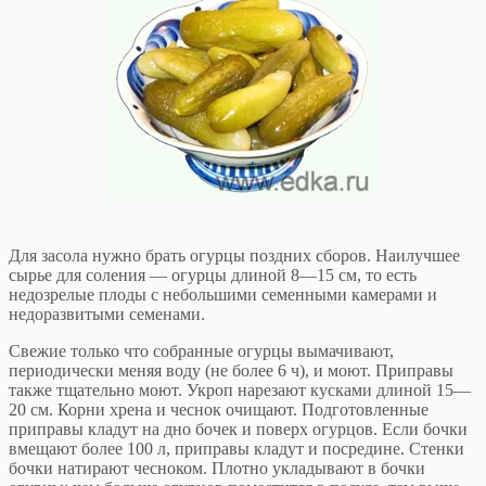
Для засола нужно брать огурцы поздних сборов. Наилучшее
сырье для соления — огурцы длиной 8—15 см, то есть
недозрелые плоды с небольшими семенными камерами и
недоразвитыми семенами.
Свежие только что собранные огурцы вымачивают,
периодически меняя воду (не более 6 ч), и моют. Приправы
также тщательно моют. Укроп нарезают кусками длиной 15—
20 см. Корни хрена и чеснок очищают. Подготовленные
приправы кладут на дно бочек и поверх огурцов. Если бочки
вмещают более 100 л, приправы кладут и посредине. Стенки
бочки натирают чесноком. Плотно укладывают в бочки