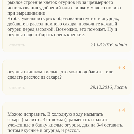
рыхлое строение клеток огурцов из-за чрезмерного
использования удобрений или слишком малого полива
при выращивании.
Чтобы уменьшить риск образования пустот в огурцах,
добавьте в рассол немного сахара, проколите каждый
огурец перед засолкой. Возможно, это поможет. Ну и
огурцы надо отбирать очень крепкие.
21.08.2016
admin
ответить
огурцы слишком кислые ,что можно добавить . или
сделать расслос из сахара?
29.12.2016
Гость
ответить
Можно исправить. В холодную воду насыпать
сахара (на литр - 3 ст ложки), размешать и залить
уложенные в банку кислые огурцы, дня на 3-4 оставить,
потом вкусные и огурцы, и рассол.