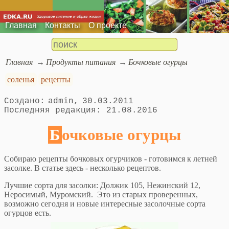
Главная
Контакты
О проекте
Главная
Продукты питания
Бочковые огурцы
соленья
рецепты
admin
30.03.2011
21.08.2016
Бочковые огурцы
Собираю рецепты бочковых огурчиков - готовимся к летней
засолке. В статье здесь - несколько рецептов.
Лучшие сорта для засолки: Должик 105, Нежинский 12,
Неросимый, Муромский. Это из старых проверенных,
возможно сегодня и новые интересные засолочные сорта
огурцов есть.