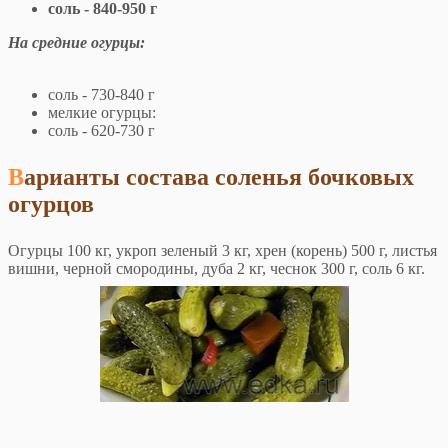
соль - 840-950 г
На средние огурцы:
соль - 730-840 г
мелкие огурцы:
соль - 620-730 г
Варианты состава соленья бочковых
огурцов
Огурцы 100 кг, укроп зеленый 3 кг, хрен (корень) 500 г, листья
вишни, черной смородины, дуба 2 кг, чеснок 300 г, соль 6 кг.