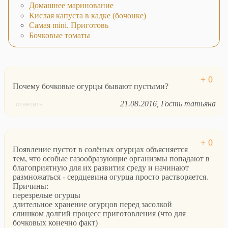
Домашнее маринование
Кислая капуста в кадке (бочонке)
Самая mini. Приготовь
Бочковые томаты
Почему бочковые огурцы бывают пустыми?
21.08.2016
Гость татьяна
ответить
Появление пустот в солёных огурцах объясняется
тем, что особые газообразующие организмы попадают в
благоприятную для их развития среду и начинают
размножаться - сердцевина огурца просто растворяется.
Причины:
перезрелые огурцы
длительное хранение огурцов перед засолкой
слишком долгий процесс приготовления (что для
бочковых конечно факт)