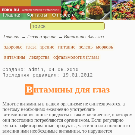
Главная
Контакты
О проекте
Главная
Глаза и зрение
Витамины для глаз
здоровье
глаза
зрение
питание
зелень
морковь
витамины
лекарства
офтальмология (глаза)
admin
04.06.2010
19.01.2012
Витамины для глаз
Многие витамины в нашем организме не синтезируются, а
поэтому необходимо ежедневно употреблять
витаминизированные продукты в таком количестве, в котором
они постоянно потребляются организмом. Если регулярно
кушать рафинированные продукты, частично или полностью
заменив ими необходимые витамины, то нарушается