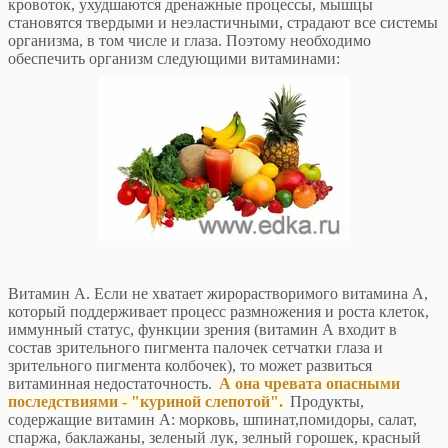
кровоток, ухудшаются дренажные процессы, мышцы
становятся твердыми и неэластичными, страдают все системы
организма, в том числе и глаза. Поэтому необходимо
обеспечить организм следующими витаминами:
Витамин А. Если не хватает жирорастворимого витамина А,
который поддерживает процесс размножения и роста клеток,
иммунный статус, функции зрения (витамин А входит в
состав зрительного пигмента палочек сетчатки глаза и
зрительного пигмента колбочек), то может развиться
витаминная недостаточность.
А она чревата опасными
последствиями - "куриной слепотой".
Продукты,
содержащие витамин А: морковь, шпинат,помидоры, салат,
спаржа, баклажаны, зеленый лук, зелный горошек, красный