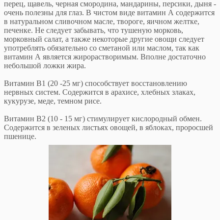
перец, щавель, черная смородина, мандарины, персики, дыня -
очень полезны для глаз. В чистом виде витамин А содержится
в натуральном сливочном масле, твороге, яичном желтке,
печенке. Не следует забывать, что тушеную морковь,
морковный салат, а также некоторые другие овощи следует
употреблять обязательно со сметаной или маслом, так как
витамин А является жирорастворимым. Вполне достаточно
небольшой ложки жира.
Витамин В1 (20 -25 мг) способствует восстановлению
нервных систем. Содержится в арахисе, хлебных злаках,
кукурузе, меде, темном рисе.
Витамин В2 (10 - 15 мг) стимулирует кислородный обмен.
Содержится в зеленых листьях овощей, в яблоках, проросшей
пшенице.