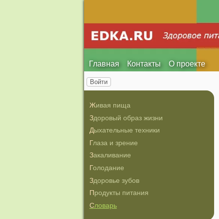
Главная
Контакты
О проекте
Войти
Живая пища
Здоровый образ жизни
Дыхательные техники
Глаза и зрение
Закаливание
Голодание
Здоровье зубов
Продукты питания
Словарь