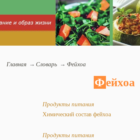
Главная
Словарь
Фейхоа
Фейхоа
Продукты питания
Химический состав фейхоа
Продукты питания