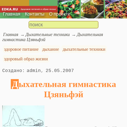
Главная
Контакты
О проекте
Главная
Дыхательные техники
Дыхательная
гимнастика Цзяньфэй
здоровое питание
дыхание
дыхательные техники
здоровый образ жизни
admin
25.05.2007
Дыхательная гимнастика
Цзяньфэй