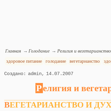
Главная
Голодание
Религия и вегетарианство
здоровое питание
голодание
вегетарианство
здо
admin
14.07.2007
Религия и вегет
ВЕГЕТАРИАHСТВО И ДУХОВHО-