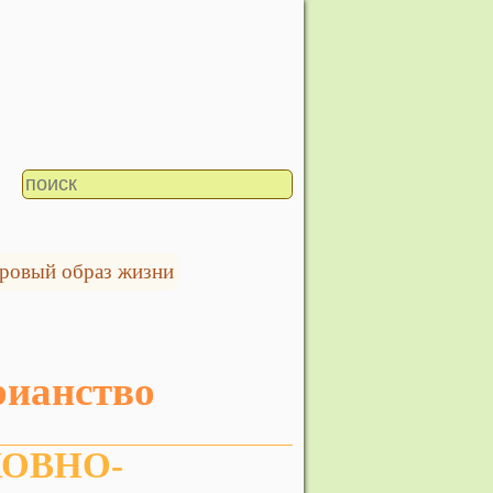
ровый образ жизни
арианство