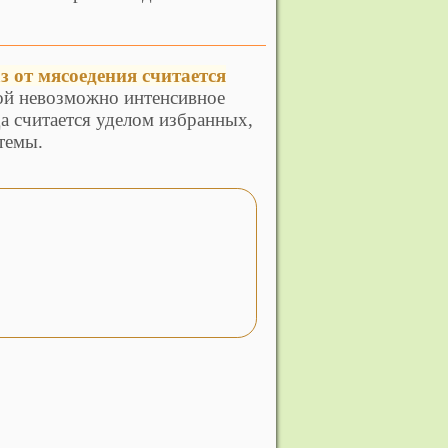
з от мясоедения считается
рой невозможно интенсивное
а считается уделом избранных,
темы.