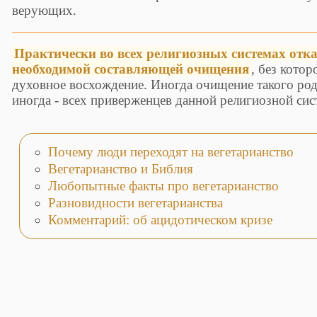
верующих.
Практически во всех религиозных системах отка
необходимой составляющей очищения
, без кото
духовное восхождение. Иногда очищение такого род
иногда - всех приверженцев данной религиозной сис
Почему люди переходят на вегетарианство
Вегетарианство и Библия
Любопытные факты про вегетарианство
Разновидности вегетарианства
Комментарий: об ацидотическом кризе