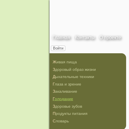
Главная
Контакты
О проекте
Войти
Живая пища
Здоровый образ жизни
Дыхательные техники
Глаза и зрение
Закаливание
Голодание
Здоровье зубов
Продукты питания
Словарь