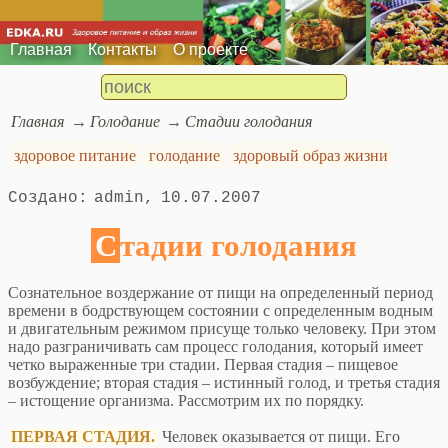
Главная
Контакты
О проекте
Главная
Голодание
Стадии голодания
здоровое питание
голодание
здоровый образ жизни
admin
10.07.2007
Стадии голодания
Сознательное воздержание от пищи на определенный период
времени в бодрствующем состоянии с определенным водным
и двигательным режимом присуще только человеку. При этом
надо разграничивать сам процесс голодания, который имеет
четко выраженные три стадии. Первая стадия – пищевое
возбуждение; вторая стадия – истинный голод, и третья стадия
– истощение организма. Рассмотрим их по порядку.
ПЕРВАЯ СТАДИЯ.
Человек оказывается от пищи. Его