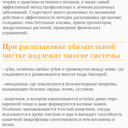
теории и практики истинного питания, а также самый
эффективный метод профилактики и лечения различных
заболеваний. Существует много различных по механизму
действия и эффективности методик расшлаковки организма:
голодание, очистительные клизмы, прием протекторов,
лекарственных растений, проведение физических
упражнений.
При расшлаковке обязательной
чистке подлежат многие системы
- зубы, особенно шейки зубов и промежутки между ними, где
сохраняются и размножаются многие виды бактерий;
- миндалины, где локализуются болезнетворные микробы,
вызывающие болезни сердца, почек, суставов;
- кишечник, в котором накапливаются остатки давно пере-
варенной пищи и даже формируются каловые камни.
Особенно зашлаковывается толстый кишечник, откуда
всасываются в кровь токсины и яды и выпадает способность
кишечной микрофлоры синтезировать в нем витамины и
белок;