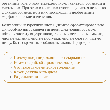
организма: клеточном, межклеточном, тканевом, органном и
системном. При этом в конечном итоге нарушается не только
функция органов, но в них происходят и необратимые
морфологические изменения.
Болгарский натурогигиенист П.Димков сформулировал всю
философию натуральной гигиены следующим образом:
«беречь чистоту внутреннюю, то есть, иметь чистые мысли,
чистые желания, чистые поступки, чистые слова и чистую
пищу. Быть скромным, соблюдать законы Природы».
Почему люди переходят на вегетарианство
Комментарий: об ацидотическом кризе
Что такое сухое лечебное голодание
Какой должна быть диета
Раздельное питание