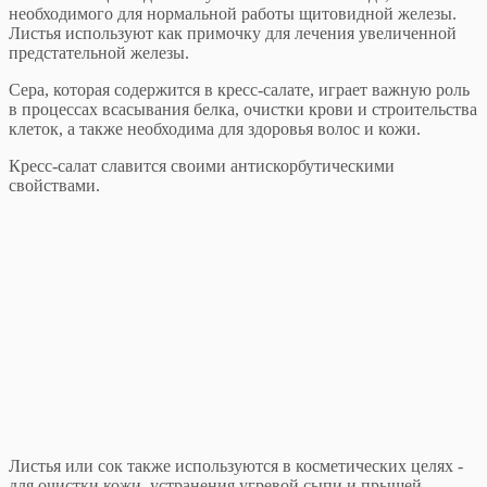
необходимого для нормальной работы щитовидной железы.
Листья используют как примочку для лечения увеличенной
предстательной железы.
Сера, которая содержится в кресс-салате, играет важную роль
в процессах всасывания белка, очистки крови и строительства
клеток, а также необходима для здоровья волос и кожи.
Кресс-салат славится своими антискорбутическими
свойствами.
Листья или сок также используются в косметических целях -
для очистки кожи, устранения угревой сыпи и прыщей.