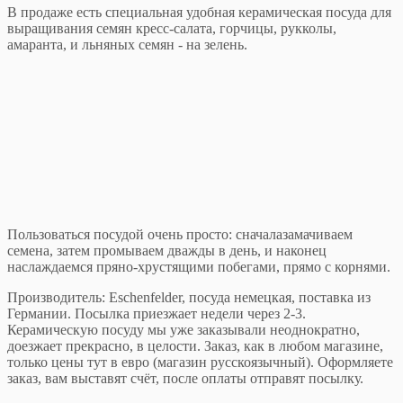
В продаже есть специальная удобная керамическая посуда для
выращивания семян кресс-салата, горчицы, рукколы,
амаранта, и льняных семян - на зелень.
Пользоваться посудой очень просто: сначалазамачиваем
семена, затем промываем дважды в день, и наконец
наслаждаемся пряно-хрустящими побегами, прямо с корнями.
Производитель: Eschenfelder, посуда немецкая, поставка из
Германии. Посылка приезжает недели через 2-3.
Керамическую посуду мы уже заказывали неоднократно,
доезжает прекрасно, в целости. Заказ, как в любом магазине,
только цены тут в евро (магазин русскоязычный). Оформляете
заказ, вам выставят счёт, после оплаты отправят посылку.