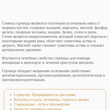
Семена горчицы являются отличным источником омега-3
жирных кислот, содержат кальций, марганец, магний, фосфор,
железо, пищевые волокна, ниацин, белки, селен и цинк.
Селен является микроэлементом, который помогает бороться с
некоторыми видами рака, облегчает симптомы астмы и
артрита. Магний также снижает симптомы астмы и снижает
артериальное давление.
Изучаются лечебные свойства горчицы для помощи
женщинам в менопаузе и лечения приступов мигрени.
Горчица обладает мощными полезными свойствами:
антибактериальным, противогрибковым, антисептическим и
противовоспалительным.
Спраутер. Проращиватель для семян
Котлеты из нута, чечевицы, гороха и гречки
Сыроедение - путь к бессмертию
Новости здорового питания