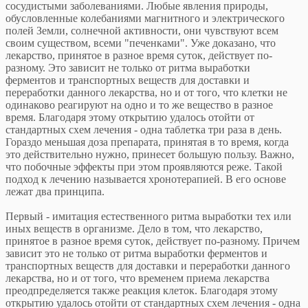
сосудистыми заболеваниями. Любые явления природы,
обусловленные колебаниями магнитного и электрического
полей Земли, солнечной активности, они чувствуют всем
своим существом, всеми "печенками". Уже доказано, что
лекарство, принятое в разное время суток, действует по-
разному. Это зависит не только от ритма выработки
ферментов и транспортных веществ для доставки и
переработки данного лекарства, но и от того, что клетки не
одинаково реагируют на одно и то же вещество в разное
время. Благодаря этому открытию удалось отойти от
стандартных схем лечения - одна таблетка три раза в день.
Гораздо меньшая доза препарата, принятая в то время, когда
это действительно нужно, принесет большую пользу. Важно,
что побочные эффекты при этом проявляются реже. Такой
подход к лечению называется хронотерапией. В его основе
лежат два принципа.
Первый - имитация естественного ритма выработки тех или
иных веществ в организме. Дело в том, что лекарство,
принятое в разное время суток, действует по-разному. Причем
зависит это не только от ритма выработки ферментов и
транспортных веществ для доставки и переработки данного
лекарства, но и от того, что временем приема лекарства
преодпределяется также реакция клеток. Благодаря этому
открытию удалось отойти от стандартных схем лечения - одна