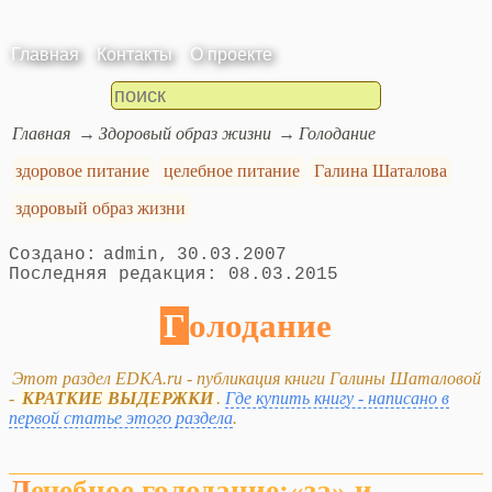
Главная
Контакты
О проекте
Главная
Здоровый образ жизни
Голодание
здоровое питание
целебное питание
Галина Шаталова
здоровый образ жизни
admin
30.03.2007
08.03.2015
Голодание
Этот раздел EDKA.ru - публикация книги Галины Шаталовой
-
КРАТКИЕ ВЫДЕРЖКИ
.
Где купить книгу - написано в
первой статье этого раздела
.
Лечебное голодание:«за» и