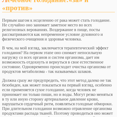
«против»
Первым шагом к исцелению от рака может стать голодание.
Не случайно оно занимает заметное место во всех
религиозных верованиях. Воздержание в пище, посты
рассматриваются как непременное условие духовного и
физического очищения и здоровья человека.
В чем, на мой взгляд, заключается терапевтический эффект
голодания? На первом этапе оно снимает непосильную
нагрузку со всех органов и систем организма, дает им
возможность отдохнуть и вернуться в свое естественное
состояние. Одновременно происходит очистка организма от
продуктов метаболизма - так называемых шлаков.
Должна сразу же предупредить, что этот метод далеко не так
безобиден, как может показаться на первый взгляд, особенно
если применяется сухое голодание, когда человек не
принимает ни только пиши, но и воды. Могут резко меняться
в ту или иную сторону артериальное давление крови,
нарушаться сердечный ритм, появляться голодные обмороки.
При длительном голодании возможно отравление организма
продуктами распада тканей. Поэтому проводиться оно может