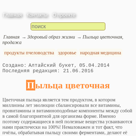
Главная
Контакты
О проекте
Главная
Здоровый образ жизни
Пыльца цветочная,
продажа
продукты пчеловодства
здоровье
народная медицина
Алтайский букет
05.04.2014
21.06.2016
Пыльца цветочная
Цветочная пыльца является тем продуктом, в котором
миллионы лет эволюции сбалансировали все витамины,
провитамины и витаминоподобные компоненты между собой
в самой благоприятной для организма форме. Именно
поэтому содержащиеся в ней полезные вещества усваиваются
нами практически на 100%! Немаловажен и тот факт, что
пчёлы, обрабатывая пыльцу своими ферментами, делают её