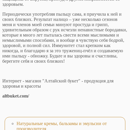
здоровьем.
Периодически употребляя пыльцу сама, я приучила к ней и
своих близких. Результат налицо – уже несколько сезонов
меня и членов моей семьи минуют простуда и грипп,
удивительным образом с рук исчезли ненавистные бородавки,
которые я много лет пыталась свести всеми мыслимыми и
немыслимыми способами, и вообще я чувствую себя бодрой,
здоровой, и полной сил. Иммунитет стал крепким как
никогда, и благодарю я за это тружениц-пчёл и создаваемую
ими пыльцу - обножку. Будьте и вы здоровы и счастливы,
берегите себя и своих близких!
Интернет - магазин "Алтайский букет" - продукция для
здоровья и красоты
altbuket.com/
Натуральные кремы, бальзамы и эмульсии от
производителя