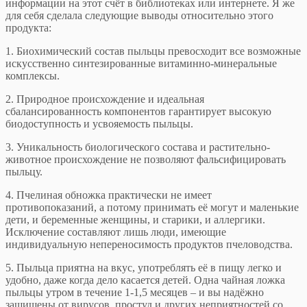
информации на этот счёт в библиотеках или интернете. Я же
для себя сделала следующие выводы относительно этого
продукта:
1. Биохимический состав пыльцы превосходит все возможные
искусственно синтезированные витаминно-минеральные
комплексы.
2. Природное происхождение и идеальная
сбалансированность компонентов гарантирует высокую
биодоступность и усвояемость пыльцы.
3. Уникальность биологического состава и растительно-
животное происхождение не позволяют фальсифицировать
пыльцу.
4. Пчелиная обножка практически не имеет
противопоказаний, а потому принимать её могут и маленькие
дети, и беременные женщины, и старики, и аллергики.
Исключение составляют лишь люди, имеющие
индивидуальную непереносимость продуктов пчеловодства.
5. Пыльца приятна на вкус, употреблять её в пищу легко и
удобно, даже когда дело касается детей. Одна чайная ложка
пыльцы утром в течение 1-1,5 месяцев – и вы надёжно
защищены от вирусов, простуд и других неприятностей со