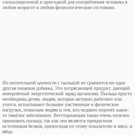
гипоаллергенной и пригодной для употребления человека в
любом возрасте и любом физиологическом состоянии.
По питательной ценности с пыльцой не сравнится ни одна
другая пищевая добавка. Это потрясающий продукт, дающий
невероятный энергетический заряд организму. Пыльца просто
необходима детям, людям, которые активно работают или
учатся, испытывают большие умственные и физические
нагрузки, пожилым людям и тем, кто недавно перенёс какое-
то тяжёлое заболевание. Вегетарианцам также очень полезно
принимать пыльцу, так как она является прекрасным
источником белков, превосходя по этому показателю и мясо, и
яйца.