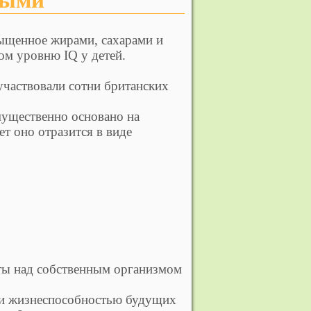
сыщенное жирами, сахарами и
ом уровню IQ у детей.
участвовали сотни британских
имущественно основано на
ет оно отразится в виде
нты над собственным организмом
 и жизнеспособностью будущих