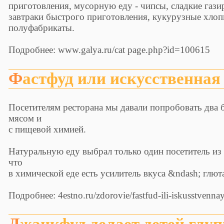
приготовления, мусорную еду - чипсы, сладкие газ
завтраки быстрого приготовления, кукурузные хлоп
полуфабрикаты.
Подробнее: www.galya.ru/cat page.php?id=100615
Фастфуд или искусственная
Посетителям ресторана мы давали попробовать два 
мясом и
с пищевой химией.
Натуральную еду выбрал только один посетитель из 
что
в химической еде есть усилитель вкуса &ndash; глют
Подробнее: 4estno.ru/zdorovie/fastfud-ili-iskusstvenna
Джанкфуд делает детей гл