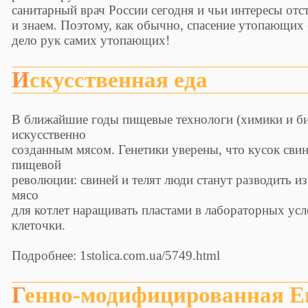
санитарный врач России сегодня и чьи интересы отс
и знаем. Поэтому, как обычно, спасение утопающих 
дело рук самих утопающих!
Искусственная еда
В ближайшие годы пищевые технологи (химики и би
искусственно
созданным мясом. Генетики уверены, что кусок сви
пищевой
революции: свиней и телят люди станут разводить из
мясо
для котлет наращивать пластами в лабораторных ус
клеточки.
Подробнее: 1stolica.com.ua/5749.html
Генно-модифицированная 