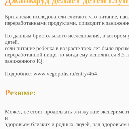
Британские исследователи считают, что питание, на
переработанными продуктами, приводит к заниженн
По данным бристольского исследования, в котором 
детей,
если питание ребенка в возрасте трех лет было пре
переработанной пище, то когда ему исполнится 8,5 л
заниженного IQ.
Подробнее: www.vegopolis.ru/entry/464
Резюме:
Может, не стоит продолжать эти жуткие экспериме
и
здоровьем близких и родных людей, над здоровьем