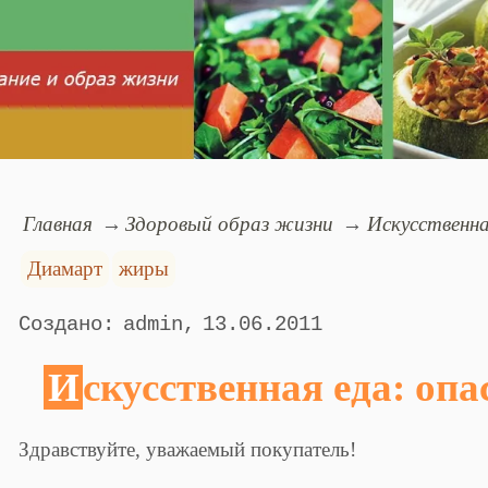
Главная
Здоровый образ жизни
Искусственна
Диамарт
жиры
admin
13.06.2011
Искусственная еда: оп
Здравствуйте, уважаемый покупатель!