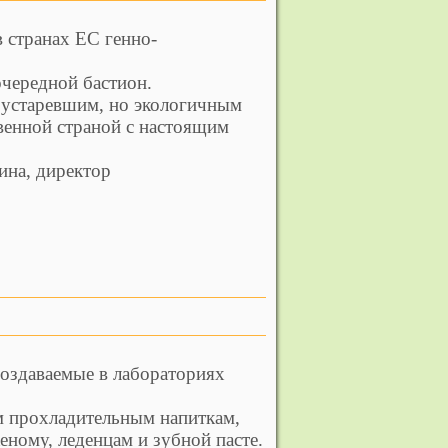
 странах ЕС генно-
 очередной бастион.
я устаревшим, но экологичным
венной страной с настоящим
ина, директор
Создаваемые в лабораториях
м прохладительным напиткам,
ному, леденцам и зубной пасте.