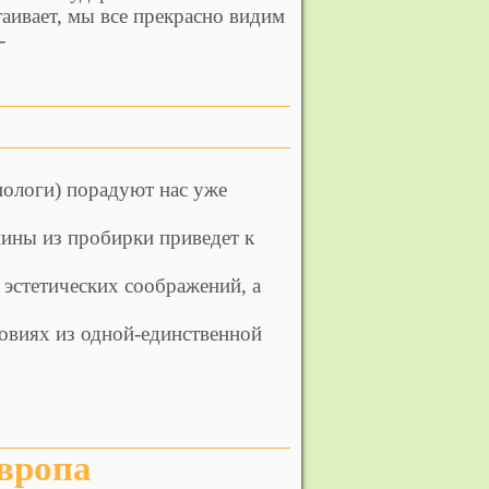
таивает, мы все прекрасно видим
-
ологи) порадуют нас уже
нины из пробирки приведет к
 эстетических соображений, а
ловиях из одной-единственной
Европа