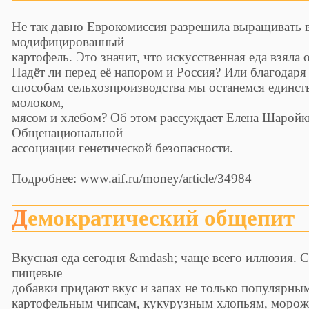
Не так давно Еврокомиссия разрешила выращивать в
модифицированный
картофель. Это значит, что искусственная еда взяла
Падёт ли перед её напором и Россия? Или благодар
способам сельхозпроизводства мы останемся единст
молоком,
мясом и хлебом? Об этом рассуждает Елена Шаройк
Общенациональной
ассоциации генетической безопасности.
Подробнее: www.aif.ru/money/article/34984
Демократический общепит
Вкусная еда сегодня &mdash; чаще всего иллюзия. 
пищевые
добавки придают вкус и запах не только популярны
картофельным чипсам, кукурузным хлопьям, мороже