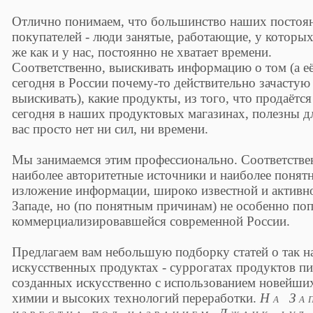
Отлично понимаем, что большинство наших постоя
покупателей - люди занятые, работающие, у которых
же как и у нас, постоянно не хватает времени.
Соответственно, выискивать информацию о том (а е
сегодня в России почему-то действительно зачасту
выискивать), какие продукты, из того, что продаётся
сегодня в наших продуктовых магазинах, полезны дл
вас просто нет ни сил, ни времени.
Мы занимаемся этим профессионально. Соответстве
наиболее авторитетные источники и наиболее понят
изложение информации, широко известной и активн
Западе, но (по понятным причинам) не особенно по
коммерциализировавшейся современной России.
Предлагаем вам небольшую подборку статей о так 
искусственных продуктах - суррогатах продуктов пи
созданных искусственно с использованием новейши
химии и высоких технологий переработки.
На За