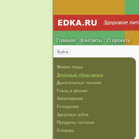
Главная
Контакты
О проекте
Войти
Живая пища
Здоровый образ жизни
Дыхательные техники
Глаза и зрение
Закаливание
Голодание
Здоровье зубов
Продукты питания
Словарь