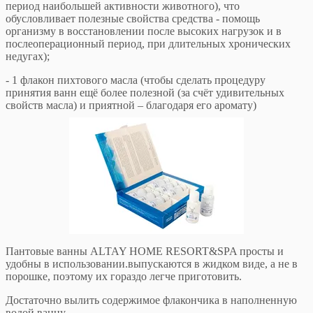
период наибольшей активности животного), что
обусловливает полезные свойства средства - помощь
организму в восстановлении после высоких нагрузок и в
послеоперационный период, при длительных хронических
недугах);
- 1 флакон пихтового масла (чтобы сделать процедуру
принятия ванн ещё более полезной (за счёт удивительных
свойств масла) и приятной – благодаря его аромату)
Пантовые ванны ALTAY HOME RESORT&SPA просты и
удобны в использовании.выпускаются в жидком виде, а не в
порошке, поэтому их гораздо легче приготовить.
Достаточно вылить содержимое флакончика в наполненную
водой ванну.