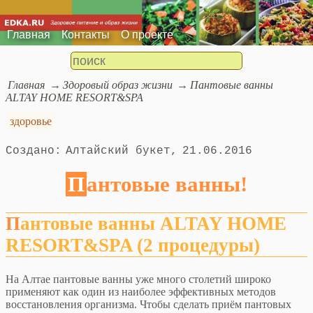
Главная
Контакты
О проекте
Главная
Здоровый образ жизни
Пантовые ванны
ALTAY HOME RESORT&SPA
здоровье
Алтайский букет
21.06.2016
Пантовые ванны!
Пантовые ванны
ALTAY
HOME
RESORT
&
SPA
(2 процедуры)
На Алтае пантовые ванны уже много столетий широко
применяют как один из наиболее эффективных методов
восстановления организма. Чтобы сделать приём пантовых