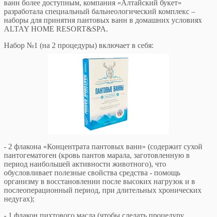
ванн более доступным, компания «Алтайский букет»
разработала специальный бальнеологический комплекс –
наборы для принятия пантовых ванн в домашних условиях
ALTAY HOME RESORT&SPA.
Набор №1 (на 2 процедуры) включает в себя:
- 2 флакона «Концентрата пантовых ванн» (содержит сухой
пантогематоген (кровь пантов марала, заготовленную в
период наибольшей активности животного), что
обусловливает полезные свойства средства - помощь
организму в восстановлении после высоких нагрузок и в
послеоперационный период, при длительных хронических
недугах);
- 1 флакон пихтового масла (чтобы сделать процедуру