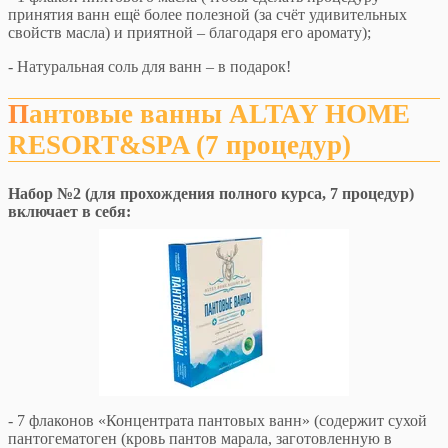
принятия ванн ещё более полезной (за счёт удивительных
свойств масла) и приятной – благодаря его аромату);
- Натуральная соль для ванн – в подарок!
Пантовые ванны
ALTAY
HOME
RESORT
&
SPA
(7 процедур)
На
бор №2 (для прохождения полного курса, 7 процедур)
включает в себя:
- 7 флаконов «Концентрата пантовых ванн» (содержит сухой
пантогематоген (кровь пантов марала, заготовленную в