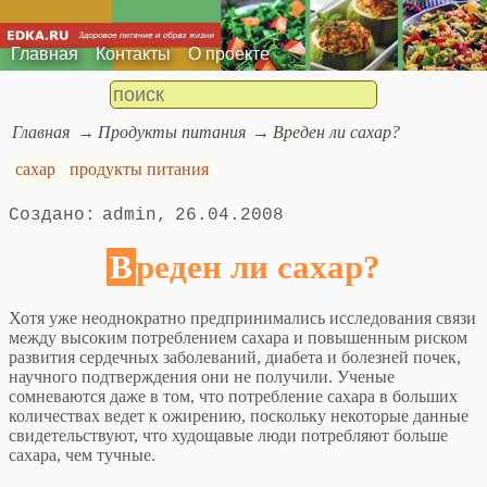
Главная
Контакты
О проекте
Главная
Продукты питания
Вреден ли сахар?
сахар
продукты питания
admin
26.04.2008
Вреден ли сахар?
Хотя уже неоднократно предпринимались исследования связи
между высоким потреблением сахара и повышенным риском
развития сердечных заболеваний, диабета и болезней почек,
научного подтверждения они не получили. Ученые
сомневаются даже в том, что потребление сахара в больших
количествах ведет к ожирению, поскольку некоторые данные
свидетельствуют, что худощавые люди потребляют больше
сахара, чем тучные.