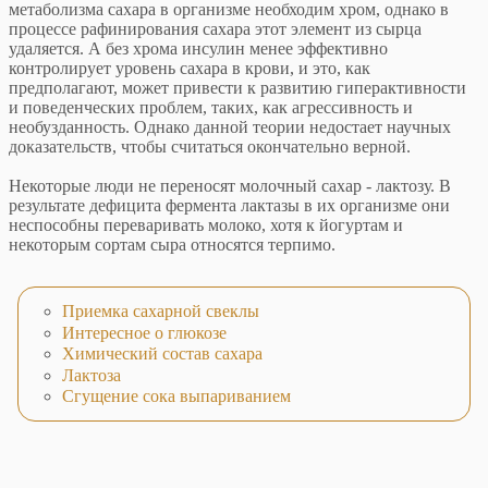
метаболизма сахара в организме необходим хром, однако в
процессе рафинирования сахара этот элемент из сырца
удаляется. А без хрома инсулин менее эффективно
контролирует уровень сахара в крови, и это, как
предполагают, может привести к развитию гиперактивности
и поведенческих проблем, таких, как агрессивность и
необузданность. Однако данной теории недостает научных
доказательств, чтобы считаться окончательно верной.
Некоторые люди не переносят молочный сахар - лактозу. В
результате дефицита фермента лактазы в их организме они
неспособны переваривать молоко, хотя к йогуртам и
некоторым сортам сыра относятся терпимо.
Приемка сахарной свеклы
Интересное о глюкозе
Химический состав сахара
Лактоза
Сгущение сока выпариванием