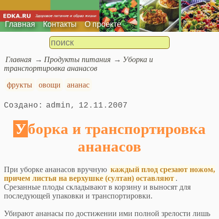
Главная
Контакты
О проекте
Главная
Продукты питания
Уборка и
транспортировка ананасов
фрукты
овощи
ананас
admin
12.11.2007
Уборка и транспортировка
ананасов
При уборке ананасов вручную
каждый плод срезают ножом,
причем листья на верхушке (султан) оставляют
.
Срезанные плоды складывают в корзину и выносят для
последующей упаковки и транспортировки.
Убирают ананасы по достижении ими полной зрелости лишь