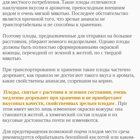
для местного потребления. Такие плоды отличаются
наилучшим вкусом и ароматом, превосходным внешним
видом и очень мягкой мякотью. Последнее обстоятельство
является причиной того, что зрелые ананасы не
транспортабельны и не способны к хранению.
Поэтому плоды, предназначенные для отправки на большие
расстояния, убирают немного недозрелыми. Однако плоды
должны быть полностью сформированными окраской
кожицы, переходной от зеленой к желтой, но с твердой
мякотью.
При транспортировании и хранении такие плоды частично
дозревают, как правило не достигают такого вкуса и аромата,
какие свойственны ананасам, созревшим на корню.
Плоды, снятые с растения в зеленом состоянии, очень
медленно дозревают при хранении и не приобретают
вкусовых качеств, свойственных зрелым плодам
. При
этом имеет место лишь изменение окраски кожуры: она
становится желтой, а химический состав плодов и их
вкусовые достоинства почти не изменяются.
Для предотвращения возможной порчи плодов место среза
рекомендуется обрабатывать бензойной кислотой или каким-