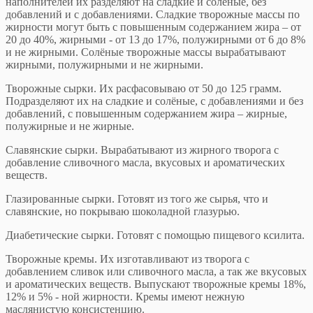
наполнителей их разделяют на сладкие и солёные, без
добавлений и с добавлениями. Сладкие творожные массы по
жирности могут быть с повышенным содержанием жира – от
20 до 40%, жирными - от 13 до 17%, полужирными от 6 до 8%
и не жирными. Солёные творожные массы вырабатывают
жирными, полужирными и не жирными.
Творожные сырки. Их расфасовываю от 50 до 125 грамм.
Подразделяют их на сладкие и солёные, с добавлениями и без
добавлений, с повышенным содержанием жира – жирные,
полужирные и не жирные.
Славянские сырки. Вырабатывают из жирного творога с
добавление сливочного масла, вкусовых и ароматических
веществ.
Глазированные сырки. Готовят из того же сырья, что и
славянские, но покрываю шоколадной глазурью.
Диабетические сырки. Готовят с помощью пищевого ксилита.
Творожные кремы. Их изготавливают из творога с
добавлением сливок или сливочного масла, а так же вкусовых
и ароматических веществ. Выпускают творожные кремы 18%,
12% и 5% - ной жирности. Кремы имеют нежную
маслянистую консистенцию.