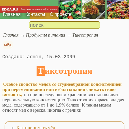
Главная
Контакты
О проекте
Главная
Продукты питания
Тиксотропия
мёд
admin
15.03.2009
Тиксотропия
Особое свойство медов со студнеобразной консистенцией
при перемешивании или взбалтывании снижать свою
вязкость,
но при последующем хранении восстанавливать
первоначальную консистенцию. Тиксотропия характерна для
меда, содержащего от 1 до 1,9% белков. К таким медам
относят мед с вереска, иногда с гречихи.
Как принимать мёд