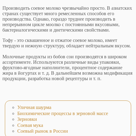
Производить соевое молоко чрезвычайно просто. В азиатских
странах существует много ремесленных способов его
производства. Однако, гораздо труднее производить в
непрерывном цикле моолко с постоянными вкусовыми,
бактериалогическими и диетическими свойствами.
Тофу - это сквашенное и отжатое соевое молоко, имеет
твердую и нежную структуру, обладает нейтральным вкусом.
Молочные продукты из бобов сои производятся в широком
ассортименте. Используются различные виды упаковки,
фруктово-ягодные наполнители, процентное содержание
жира в йогуртах и т. д. В дальнейшем возможна модификация
продукции, разработка новой рецептуры и т. п.
Уличная шаурма
Биохимические процессы в зерновой массе
Зерновки
Соевая мука
Соевый рынок в России