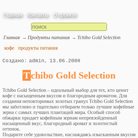
Главная
Контакты
О проекте
Главная
Продукты питания
Tchibo Gold Selection
кофе
продукты питания
admin
13.06.2008
Tchibo Gold Selection
Tchibo Gold Selection – идеальный выбор для тех, кто ценит
кофе с насыщенным вкусом и благородным ароматом. Для
создания неповторимых золотых гранул Tchibo Gold Selection
мы заботливо и тщательно отбираем только лучшие кофейные
зерна с самых лучших плантаций мира. Особый способ
обжарки придает кофейным зернам непревзойденный
насыщенный вкус, благородный аромат и золотистый
оттенок.
Подарите себе удовольствие, наслаждаясь изысканным вкусом