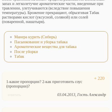
запах и легколетучие ароматические части, введенные при
травлении, улетучиваются (вследствие повышения
температуры). Брожение прекращают, обрызгивая Табак
растворами кислот (уксусной, соляной) или солей
(поваренной, нашатыря).
Манера курить (Сибирь)
Пасынкование и уборка табака
Ароматические вещества для табака
После уборки
Табак
1-какие пропорции? 2-как приготовить соус
(пропорции)?
03.04.2013
Гость Александр
ответить