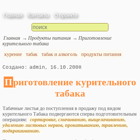
Главная
Контакты
О проекте
Главная
Продукты питания
Приготовление
курительного табака
курение
табак
табак и алкоголь
продукты питания
admin
16.10.2008
Приготовление курительного
табака
Табачные листья до поступления в продажу под видом
курительного Табака подвергаются сперва подготовительным
операциям:
сортировке, смачиванию, выщелачиванию,
удалению листовых нервов, прокатыванию, травлению,
подкрашиванию.