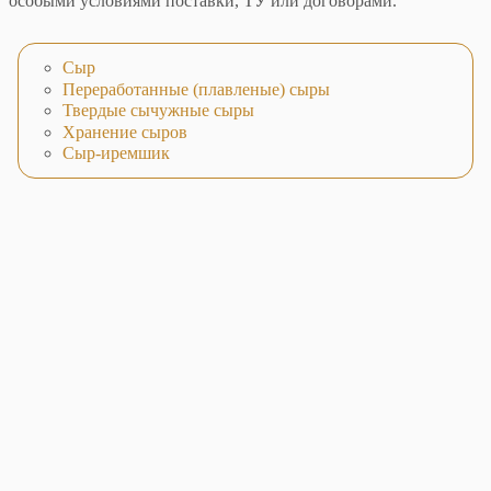
особыми условиями поставки, ТУ или договорами.
Сыр
Переработанные (плавленые) сыры
Твердые сычужные сыры
Хранение сыров
Сыр-иремшик