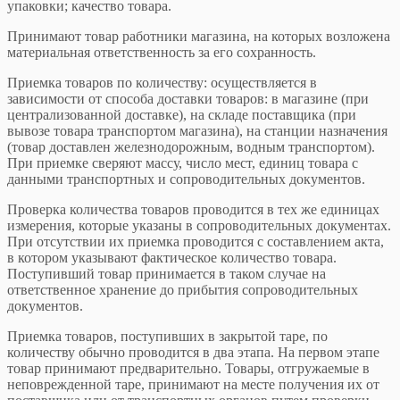
упаковки; качество товара.
Принимают товар работники магазина, на которых возложена
материальная ответственность за его сохранность.
Приемка товаров по количеству: осуществляется в
зависимости от способа доставки товаров: в магазине (при
централизованной доставке), на складе поставщика (при
вывозе товара транспортом магазина), на станции назначения
(товар доставлен железнодорожным, водным транспортом).
При приемке сверяют массу, число мест, единиц товара с
данными транспортных и сопроводительных документов.
Проверка количества товаров проводится в тех же единицах
измерения, которые указаны в сопроводительных документах.
При отсутствии их приемка проводится с составлением акта,
в котором указывают фактическое количество товара.
Поступивший товар принимается в таком случае на
ответственное хранение до прибытия сопроводительных
документов.
Приемка товаров, поступивших в закрытой таре, по
количеству обычно проводится в два этапа. На первом этапе
товар принимают предварительно. Товары, отгружаемые в
неповрежденной таре, принимают на месте получения их от