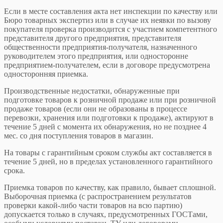
Если в месте составления акта нет инспекции по качеству или
Бюро товарных экспертиз или в случае их неявки по вызову
покупателя проверка производится с участием компетентного
представителя другого предприятия, представителя
общественности предприятия-получателя, назначенного
руководителем этого предприятия, или односторонне
предприятием-получателем, если в договоре предусмотрена
односторонняя приемка.
Производственные недостатки, обнаруженные при
подготовке товаров к розничной продаже или при розничной
продаже товаров (если они не образованы в процессе
перевозки, хранения или подготовки к продаже), актируют в
течение 5 дней с момента их обнаружения, но не позднее 4
мес. со дня поступления товаров в магазин.
На товары с гарантийным сроком службы акт составляется в
течение 5 дней, но в пределах установленного гарантийного
срока.
Приемка товаров по качеству, как правило, бывает сплошной.
Выборочная приемка (с распространением результатов
проверки какой-либо части товаров на всю партию)
допускается только в случаях, предусмотренных ГОСТами,