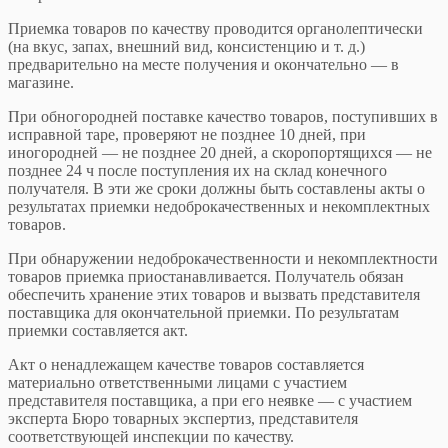
Приемка товаров по качеству проводится органолептически
(на вкус, запах, внешний вид, консистенцию и т. д.)
предварительно на месте получения и окончательно — в
магазине.
При обногородней поставке качество товаров, поступивших в
исправной таре, проверяют не позднее 10 дней, при
иногородней — не позднее 20 дней, а скоропортящихся — не
позднее 24 ч после поступления их на склад конечного
получателя. В эти же сроки должны быть составлены акты о
результатах приемки недоброкачественных и некомплектных
товаров.
При обнаружении недоброкачественности и некомплектности
товаров приемка приостанавливается. Получатель обязан
обеспечить хранение этих товаров и вызвать представителя
поставщика для окончательной приемки. По результатам
приемки составляется акт.
Акт о ненадлежащем качестве товаров составляется
материально ответственными лицами с участием
представителя поставщика, а при его неявке — с участием
эксперта Бюро товарных экспертиз, представителя
соответствующей инспекции по качеству.