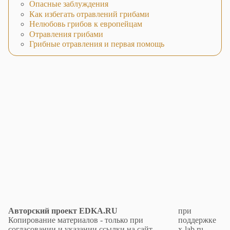
Опасные заблуждения
Как избегать отравлений грибами
Нелюбовь грибов к европейцам
Отравления грибами
Грибные отравления и первая помощь
Авторский проект EDKA.RU
при
Копирование материалов - только при
поддержке
согласовании и указании ссылки на сайт.
x-lab.ru