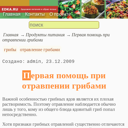
Главная
Контакты
О проекте
Главная
Продукты питания
Первая помощь при
отравпении грибами
грибы
отравление грибами
admin
23.12.2009
Первая помощь при
отравпении грибами
Важной особенностью грибных ядов является их плохая
растворимость. Поэтому отравление наблюдается обычно
лишь у того, кому из общего блюда ядовитый гриб попал
непосредственно.
Хотя признаки грибных отравлений существенно отличаются