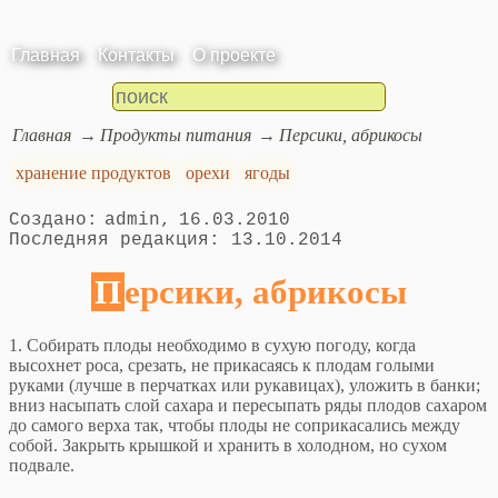
Главная
Контакты
О проекте
Главная
Продукты питания
Персики, абрикосы
хранение продуктов
орехи
ягоды
admin
16.03.2010
13.10.2014
Персики, абрикосы
1. Собирать плоды необходимо в сухую погоду, когда
высохнет роса, срезать, не прикасаясь к плодам голыми
руками (лучше в перчатках или рукавицах), уложить в банки;
вниз насыпать слой сахара и пересыпать ряды плодов сахаром
до самого верха так, чтобы плоды не соприкасались между
собой. Закрыть крышкой и хранить в холодном, но сухом
подвале.