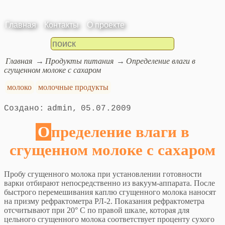
Главная
Контакты
О проекте
Главная
Продукты питания
Определение влаги в
сгущенном молоке с сахаром
молоко
молочные продукты
admin
05.07.2009
Определение влаги в
сгущенном молоке с сахаром
Пробу сгущенного молока при установлении готовности
варки отбирают непосредственно из вакуум-аппарата. После
быстрого перемешивания каплю сгущенного молока наносят
на призму рефрактометра РЛ-2. Показания рефрактометра
отсчитывают при 20° С по правой шкале, которая для
цельного сгущенного молока соответствует проценту сухого