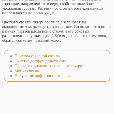
торчащие, направленные в верх, свойственные более
урожайным сортам. Растения со стоячей розеткой меньше
повреждаются во время ухода.
Цветки у свеклы пятерного типа с зеленоватым
околоцветником, рыльце трехлопастное. Располагаются они в
пазухах листьев вдоль всего стебля и его боковых
разветвлений группами (по 2-6) в виде небольших мутовок,
образуя соцветие - рыхлый колос.
Приемка сахарной свеклы
Очистка диффузионного сока
Сушка, охлаждение и хранение сахара
Мойка свеклы
Получение диффузионного сока