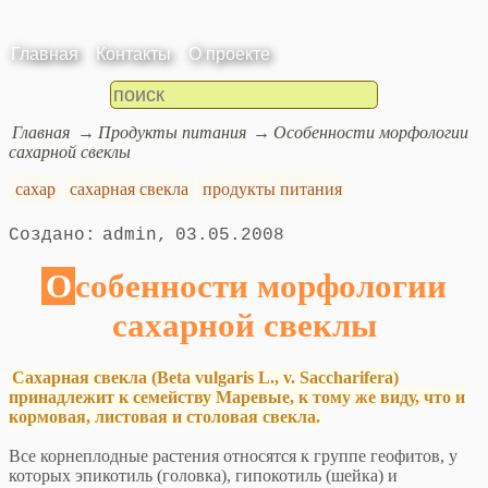
Главная
Контакты
О проекте
Главная
Продукты питания
Особенности морфологии
сахарной свеклы
сахар
сахарная свекла
продукты питания
admin
03.05.2008
Особенности морфологии
сахарной свеклы
Сахарная свекла (Beta vulgaris L., v. Saccharifera)
принадлежит к семейству Маревые, к тому же виду, что и
кормовая, листовая и столовая свекла.
Все корнеплодные растения относятся к группе геофитов, у
которых эпикотиль (головка), гипокотиль (шейка) и