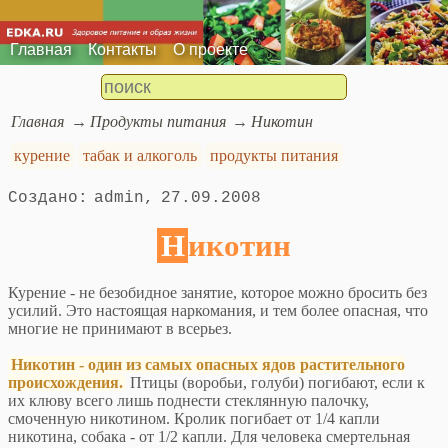
Главная
Контакты
О проекте
Главная
Продукты питания
Никотин
курение
табак и алкоголь
продукты питания
admin
27.09.2008
Никотин
Курение - не безобидное занятие, которое можно бросить без
усилий. Это настоящая наркомания, и тем более опасная, что
многие не принимают в всерьез.
Никотин - один из самых опасных ядов растительного
происхождения.
Птицы (воробьи, голуби) погибают, если к
их клюву всего лишь поднести стеклянную палочку,
смоченную никотином. Кролик погибает от 1/4 капли
никотина, собака - от 1/2 капли. Для человека смертельная