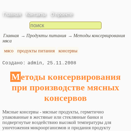
Главная
Контакты
О проекте
Главная
Продукты питания
Методы консервирования
мяса
мясо
продукты питания
консервы
admin
25.11.2008
Методы консервирования
при производстве мясных
консервов
Мясные консервы - мясные продукты, герметично
упакованные в жестяные или стеклянные банки и
подвергнутые воздействию высокой температуры для
уничтожения микроорганизмов и придания продукту