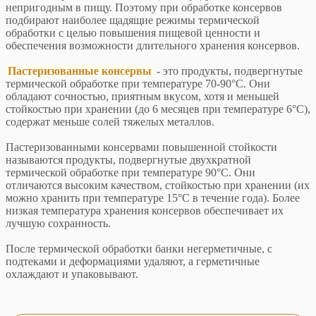
непригодным в пищу. Поэтому при обработке консервов
подбирают наиболее щадящие режимы термической
обработки с целью повышения пищевой ценности и
обеспечения возможности длительного хранения консервов.
Пастеризованные консервы
- это продукты, подвергнутые
термической обработке при температуре 70-90°С. Они
обладают сочностью, приятным вкусом, хотя и меньшей
стойкостью при хранении (до 6 месяцев при температуре 6°С),
содержат меньше солей тяжелых металлов.
Пастеризованными консервами повышенной стойкости
называются продукты, подвергнутые двухкратной
термической обработке при температуре 90°С. Они
отличаются высоким качеством, стойкостью при хранении (их
можно хранить при температуре 15°С в течение года). Более
низкая температура хранения консервов обеспечивает их
лучшую сохранность.
После термической обработки банки негерметичные, с
подтеками и деформациями удаляют, а герметичные
охлаждают и упаковывают.