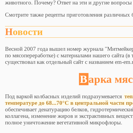
животного. Почему? Ответ на эти и другие вопросы 
Смотрите также рецепты приготовления различных б
Новости
Весной 2007 года вышел номер журнала "Митмейке
по мясопереработке) с материалами нашего сайта (в 
существовал как отдельный сайт с названием em-em.r
Варка мя
Под варкой колбасных изделий подразумевается
те
температуре до 68...70°С в центральной части п
обеспечивает денатурацию белков, гидротермически
коллагена, изменение жиров и экстрактивных вещес
полное уничтожение вегетативной микрофлоры.