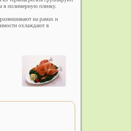
м в полимерную пленку.
развешивают на рамах и
одимости охлаждают в