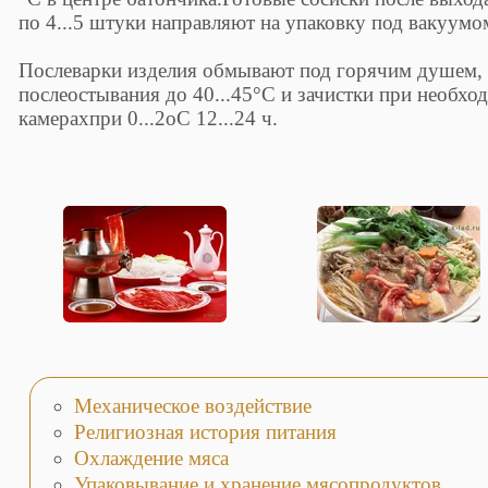
по 4...5 штуки направляют на упаковку под вакуумо
Послеварки изделия обмывают под горячим душем, 
послеостывания до 40...45°С и зачистки при необх
камерахпри 0...2оС 12...24 ч.
Механическое воздействие
Религиозная история питания
Охлаждение мяса
Упаковывание и хранение мясопродуктов