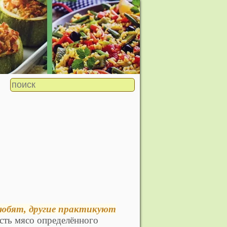
любят, другие практикуют
сть мясо определённого