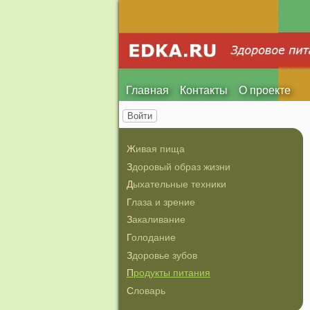
Главная
Контакты
О проекте
Войти
Живая пища
Здоровый образ жизни
Дыхательные техники
Глаза и зрение
Закаливание
Голодание
Здоровье зубов
Продукты питания
Словарь