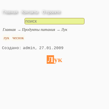
Главная
Контакты
О проекте
Главная
Продукты питания
Лук
лук
чеснок
admin
27.01.2009
Лук