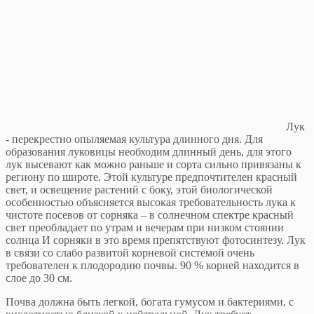
Лук
- перекрестно опыляемая культура длинного дня. Для
образования луковицы необходим длинный день, для этого
лук высевают как можно раньше и сорта сильно привязаны к
региону по широте. Этой культуре предпочтителен красный
свет, и освещение растений с боку, этой биологической
особенностью объясняется высокая требовательность лука к
чистоте посевов от сорняка – в солнечном спектре красный
свет преобладает по утрам и вечерам при низком стоянии
солнца И сорняки в это время препятствуют фотосинтезу. Лук
в связи со слабо развитой корневой системой очень
требователен к плодородию почвы. 90 % корней находится в
слое до 30 см.
Почва должна быть легкой, богата гумусом и бактериями, с