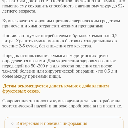
тракта. Сам доктор Н.В. Постников постоянно пил кумыс, что
помогло ему сохранить способность к активному труду до 92-
летнего возраста.
Кумыс является хорошим противоаллергическим средством
при лечении химиотерапевтическими препаратами.
Поставляют кумыс потребителям в бутылках емкостью 0,5
литра. Хранить кумыс можно в бытовых холодильниках в
течение 2-5 суток, без снижения его качества.
Порядок использования кумыса в медицинских целях
определяется врачами. Для укрепления здоровья его пьют
перед едой по 50 -200 г, а для восстановления сил после
тяжелой болезни или хирургической операции - по 0,5 л и
более между приемами пищи.
Детям рекомендуется давать кумыс с добавлением
фруктовых соков.
Современная технология кумысоделия детально отработана
зоотехнической наукой и широко апробирована на практике.
Интересная и полезная информация