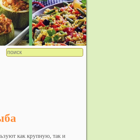
ыба
ьзуют как крупную, так и