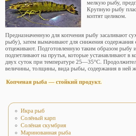
мелкую рыбу, пред
Крупную рыбу плас
коптят целиком.
Предназначенную для копчения рыбу засаливают су
рыбу), затем вымачивают для снижения содержания 
отцеживают. Подготовленную таким образом рыбу и
подпетливают на прутья, которые устанавливают в ко
двух суток при температуре 25—35°С. Продолжител
величины, толщины, вида рыбы, содержания в ней жи
Копченая рыба — стойкий продукт.
Икра рыб
Солёный карп
Солёная скумбрия
Маринованная рыба