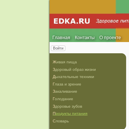
Главная
Контакты
О проекте
Войти
Живая пища
Здоровый образ жизни
Дыхательные техники
Глаза и зрение
Закаливание
Голодание
Здоровье зубов
Продукты питания
Словарь