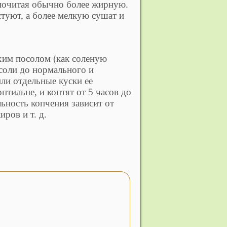
почитая обычно более жирную.
туют, а более мелкую сушат и
хим посолом (как соленую
соли до нормального и
ли отдельные куски ее
птильне, и коптят от 5 часов до
ьность копчения зависит от
ров и т. д.