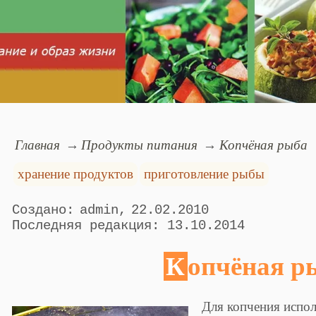
Главная
Продукты питания
Копчёная рыба
хранение продуктов
приготовление рыбы
admin
22.02.2010
13.10.2014
Копчёная р
Для копчения испол