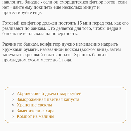
наклонить блюдце - если он сморщится,конфитюр готов, если
нет - дайте ему покипеть еще несколько минут и
протестируйте еще.
Готовый конфитюр должен постоять 15 мин перед тем, как его
разливают по банкам. Это делается для того, чтобы цедра в
банках не всплывала на поверхность.
Разлив по банкам, конфитюр нужно немедленно накрыть
кружками бумаги, намазанной воском (воском вниз), затем
запечатать крышкой и дать остыть. Хранить банки в
прохладном сухом месте до 1 года.
Абрикосовый джем с маракуйей
Замороженная цветная капуста
Хранение свеклы
Заменители сахара
Компот из малины