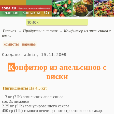
Главная
Контакты
О проекте
Главная
Продукты питания
Конфитюр из апельсинов с
виски
компоты
варенье
admin
10.11.2009
Конфитюр из апельсинов с
виски
Ингридиенты На 4.5 кг:
1.3 кг (3 lb) севильских апельсинов
сок 2х лимонов
2.25 кг (5 lb) гранулированного сахара
450 гр (1 lb) темного неочищенного тростникового сахара