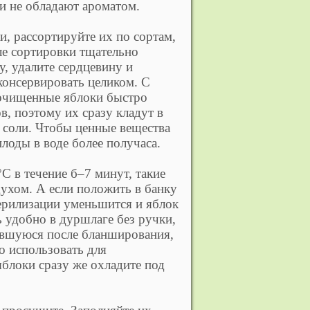
и не обладают ароматом.
, рассортируйте их по сортам,
ле сортировки тщательно
, удалите сердцевину и
консервировать целиком. С
 очищенные яблоки быстро
в, поэтому их сразу кладут в
 соли. Чтобы ценные вещества
лоды в воде более получаса.
С в течение б–7 минут, такие
духом. А если положить в банку
ерилизации уменьшится и яблок
ь удобно в дуршлаге без ручки,
тавшуюся после бланширования,
о использовать для
блоки сразу же охладите под