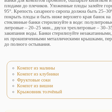
Банки для компотов промойте, ошпарьте кипятком и
плодами до плечиков. Уложенные плоды залейте го
95°. Крепость сахарного сиропа должна быть 25–3
покрыть плоды и быть ниже верхнего края банок на 
стеклянные банки стерилизуйте в воде: полулитровые
литровые – 20–25 мин., двухи трехлитровые – 30–35
закипания воды. Банки стерилизуйте незакатанными,
их прокипяченными металлическими крышками, пере
до полного остывания.
Компот из малины
Компот из клубники
Фруктовые соки
Компот из вишни
Крыжовник толчёный