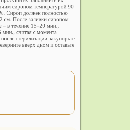
 просушите. Заполняйте их
рячим сиропом температурой 90–
0%. Сироп должен полностью
2 см. После заливки сиропом
 – в течение 15–20 мин.,
 мин., считая с момента
 после стерилизации закупорьте
верните вверх дном и оставьте