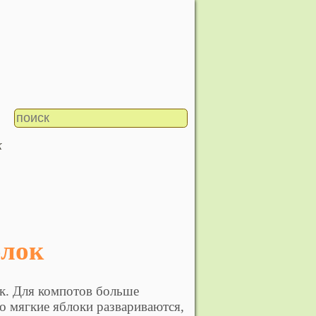
к
блок
к. Для компотов больше
о мягкие яблоки развариваются,