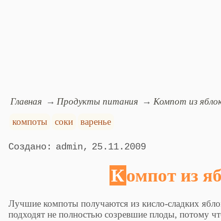
Главная
Продукты питания
Компот из ябло
компоты
соки
варенье
admin
25.11.2009
Компот из я
Лучшие компоты получаются из кисло-сладких ябло
подходят не полностью созревшие плоды, потому чт